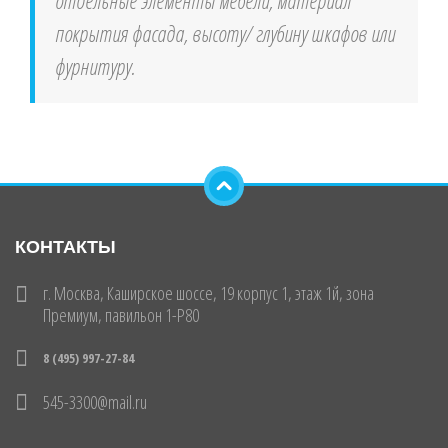
покрытия фасада, высоту/ глубину шкафов или
фурнитуру.
КОНТАКТЫ
г. Москва, Каширское шоссе, 19 корпус 1, этаж 1й, зона
Премиум, павильон 1-Р80
8 (495) 997-27-84
545-3300@mail.ru