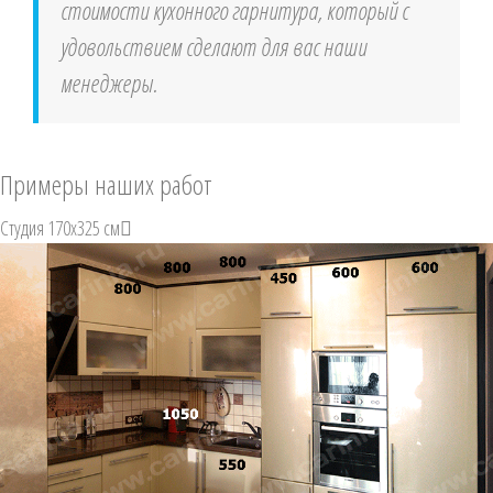
стоимости кухонного гарнитура, который с
удовольствием сделают для вас наши
менеджеры.
Примеры наших работ
Студия 170х325 см